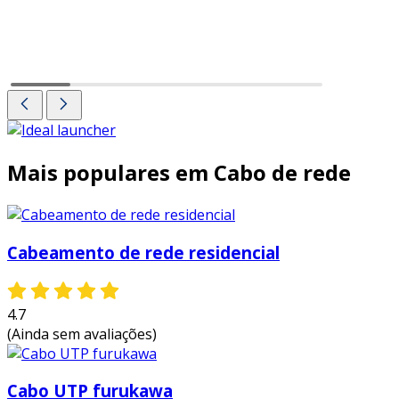
Conector
Mais populares em Cabo de rede
Cabeamento de rede residencial
4.7
(Ainda sem avaliações)
Cabo UTP furukawa