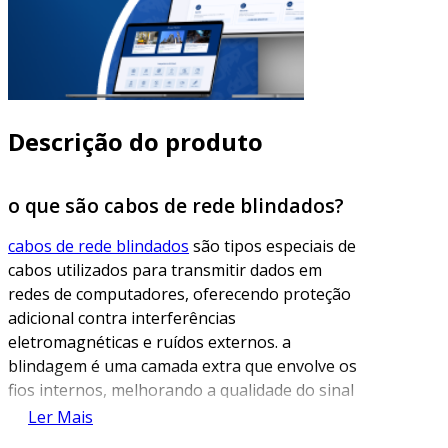
Descrição do produto
o que são cabos de rede blindados?
cabos de rede blindados
são tipos especiais de
cabos utilizados para transmitir dados em
redes de computadores, oferecendo proteção
adicional contra interferências
eletromagnéticas e ruídos externos. a
blindagem é uma camada extra que envolve os
fios internos, melhorando a qualidade do sinal
e a performance da rede em ambientes onde a
Ler Mais
quantidade de interferência pode ser