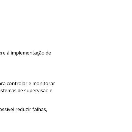
fere à implementação de
ara controlar e monitorar
sistemas de supervisão e
sível reduzir falhas,