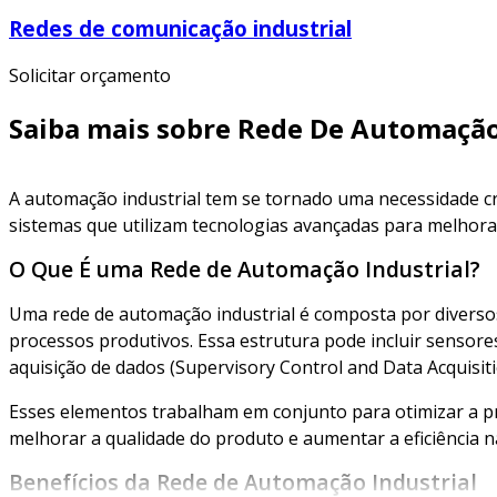
Redes de comunicação industrial
Solicitar orçamento
Saiba mais sobre Rede De Automação
A automação industrial tem se tornado uma necessidade c
sistemas que utilizam tecnologias avançadas para melhorar
O Que É uma Rede de Automação Industrial?
Uma rede de automação industrial é composta por diversos
processos produtivos. Essa estrutura pode incluir sensore
aquisição de dados (Supervisory Control and Data Acquisit
Esses elementos trabalham em conjunto para otimizar a pro
melhorar a qualidade do produto e aumentar a eficiência n
Benefícios da Rede de Automação Industrial