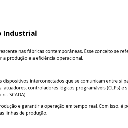
 Industrial
rescente nas fábricas contemporâneas. Esse conceito se re
 a produção e a eficiência operacional.
 dispositivos interconectados que se comunicam entre si p
s, atuadores, controladores lógicos programáveis (CLPs) e 
ion - SCADA).
dução e garantir a operação em tempo real. Com isso, é pos
as linhas de produção.