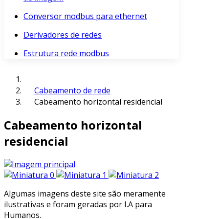
Conversor modbus para ethernet
Derivadores de redes
Estrutura rede modbus
Cabeamento de rede
Cabeamento horizontal residencial
Cabeamento horizontal
residencial
Algumas imagens deste site são meramente
ilustrativas e foram geradas por I.A para
Humanos.