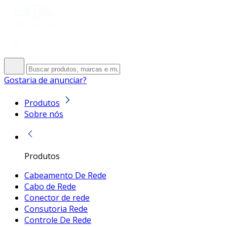
Gostaria de anunciar?
Produtos
Sobre nós
Produtos
Cabeamento De Rede
Cabo de Rede
Conector de rede
Consutoria Rede
Controle De Rede