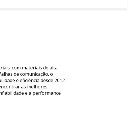
s
riais. com materiais de alta
falhas de comunicação. o
lidade e eficiência desde 2012.
encontrar as melhores
nfiabilidade e a performance