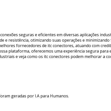
 conexões seguras e eficientes em diversas aplicações indust
de e resistência, otimizando suas operações e minimizando 
elhores fornecedores de itc conectores, atuando com credibi
ossa plataforma, oferecemos uma experiência segura para 
dustriais e veja como os itc conectores podem melhorar a co
 foram geradas por I.A para Humanos.