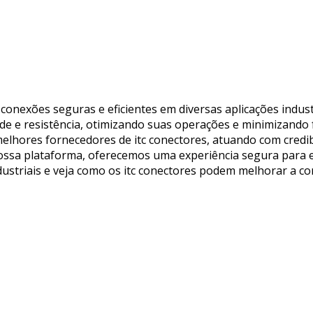
 conexões seguras e eficientes em diversas aplicações indust
de e resistência, otimizando suas operações e minimizando 
elhores fornecedores de itc conectores, atuando com credibi
ossa plataforma, oferecemos uma experiência segura para 
dustriais e veja como os itc conectores podem melhorar a co