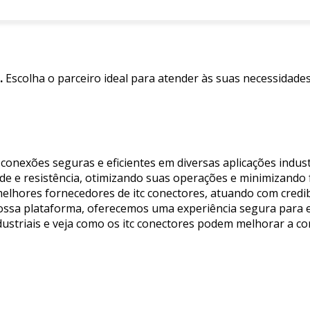
.
Escolha o parceiro ideal para atender às suas necessidade
 conexões seguras e eficientes em diversas aplicações indust
de e resistência, otimizando suas operações e minimizando 
elhores fornecedores de itc conectores, atuando com credibi
ossa plataforma, oferecemos uma experiência segura para 
dustriais e veja como os itc conectores podem melhorar a co