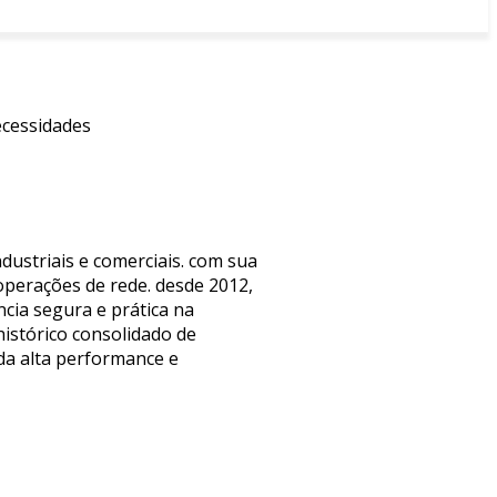
ecessidades
dustriais e comerciais. com sua
operações de rede. desde 2012,
cia segura e prática na
istórico consolidado de
 da alta performance e