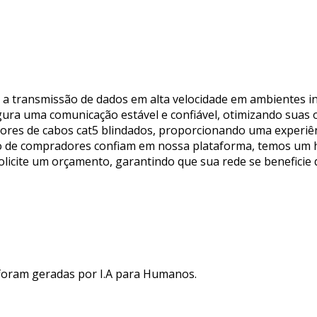
r a transmissão de dados em alta velocidade em ambientes in
gura uma comunicação estável e confiável, otimizando suas 
dores de cabos cat5 blindados, proporcionando uma experiên
ão de compradores confiam em nossa plataforma, temos um h
e solicite um orçamento, garantindo que sua rede se beneficie
 foram geradas por I.A para Humanos.