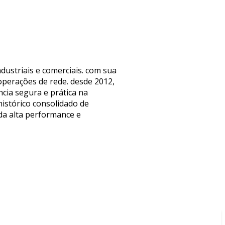
dustriais e comerciais. com sua
operações de rede. desde 2012,
cia segura e prática na
istórico consolidado de
 da alta performance e