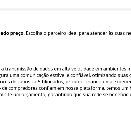
dado preço.
Escolha o parceiro ideal para atender às suas n
r a transmissão de dados em alta velocidade em ambientes in
gura uma comunicação estável e confiável, otimizando suas 
dores de cabos cat5 blindados, proporcionando uma experiên
ão de compradores confiam em nossa plataforma, temos um h
e solicite um orçamento, garantindo que sua rede se beneficie