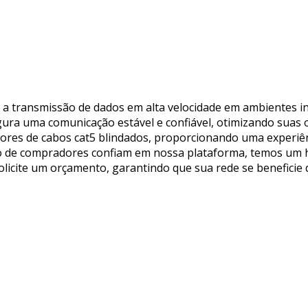
r a transmissão de dados em alta velocidade em ambientes in
gura uma comunicação estável e confiável, otimizando suas 
dores de cabos cat5 blindados, proporcionando uma experiên
ão de compradores confiam em nossa plataforma, temos um h
e solicite um orçamento, garantindo que sua rede se beneficie